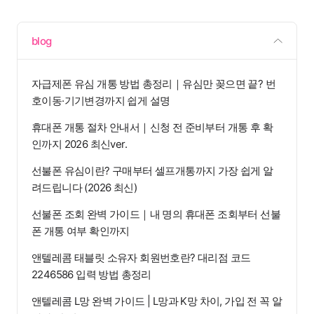
blog
자급제폰 유심 개통 방법 총정리｜유심만 꽂으면 끝? 번
호이동·기기변경까지 쉽게 설명
휴대폰 개통 절차 안내서｜신청 전 준비부터 개통 후 확
인까지 2026 최신ver.
선불폰 유심이란? 구매부터 셀프개통까지 가장 쉽게 알
려드립니다 (2026 최신)
선불폰 조회 완벽 가이드｜내 명의 휴대폰 조회부터 선불
폰 개통 여부 확인까지
앤텔레콤 태블릿 소유자 회원번호란? 대리점 코드
2246586 입력 방법 총정리
앤텔레콤 L망 완벽 가이드 | L망과 K망 차이, 가입 전 꼭 알