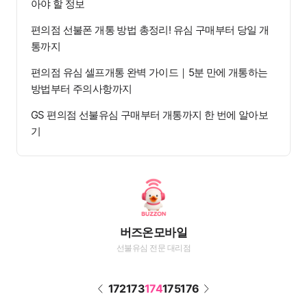
아야 할 정보
편의점 선불폰 개통 방법 총정리! 유심 구매부터 당일 개
통까지
편의점 유심 셀프개통 완벽 가이드｜5분 만에 개통하는
방법부터 주의사항까지
GS 편의점 선불유심 구매부터 개통까지 한 번에 알아보
기
버즈온모바일
선불유심 전문 대리점
172
173
174
175
176