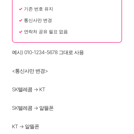
기존 번호 유지
통신사만 변경
연락처 공유 필요 없음
예시) 010-1234-5678 그대로 사용
<통신사만 변경>
SK텔레콤 → KT
SK텔레콤 → 알뜰폰
KT → 알뜰폰