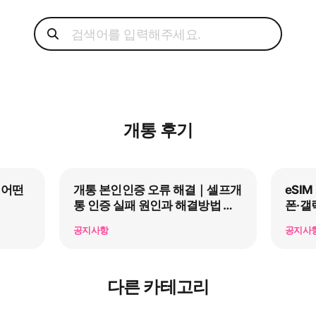
개통 후기
 어떤
개통 본인인증 오류 해결｜셀프개
eSI
통 인증 실패 원인과 해결방법 총
폰·갤
정리
공지사항
공지사
다른 카테고리