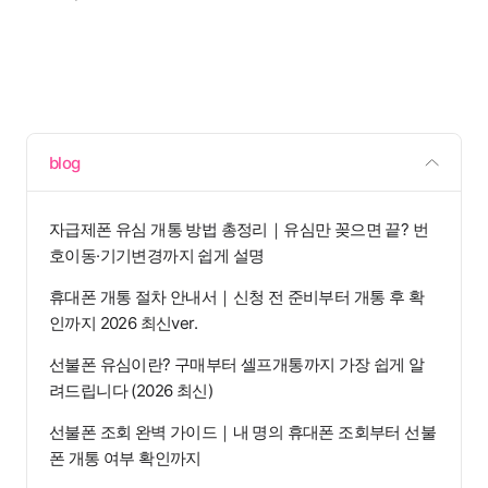
blog
자급제폰 유심 개통 방법 총정리｜유심만 꽂으면 끝? 번
호이동·기기변경까지 쉽게 설명
휴대폰 개통 절차 안내서｜신청 전 준비부터 개통 후 확
인까지 2026 최신ver.
선불폰 유심이란? 구매부터 셀프개통까지 가장 쉽게 알
려드립니다 (2026 최신)
선불폰 조회 완벽 가이드｜내 명의 휴대폰 조회부터 선불
폰 개통 여부 확인까지