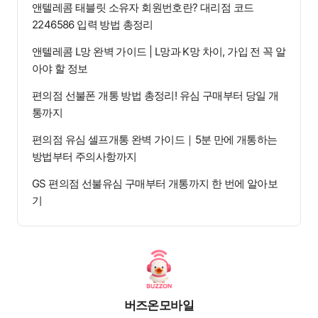
앤텔레콤 태블릿 소유자 회원번호란? 대리점 코드
2246586 입력 방법 총정리
앤텔레콤 L망 완벽 가이드 | L망과 K망 차이, 가입 전 꼭 알
아야 할 정보
편의점 선불폰 개통 방법 총정리! 유심 구매부터 당일 개
통까지
편의점 유심 셀프개통 완벽 가이드｜5분 만에 개통하는
방법부터 주의사항까지
GS 편의점 선불유심 구매부터 개통까지 한 번에 알아보
기
버즈온모바일