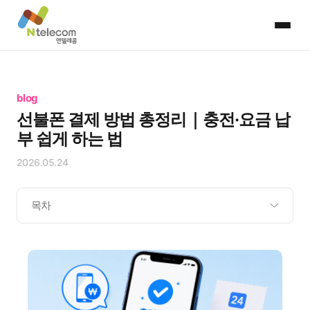
blog
선불폰 결제 방법 총정리｜충전·요금 납
부 쉽게 하는 법
2026.05.24
목차