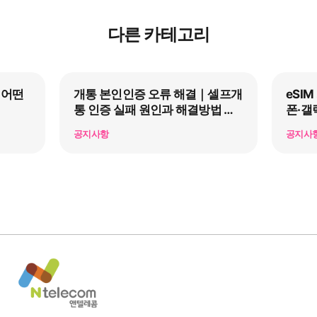
다른 카테고리
 어떤
개통 본인인증 오류 해결｜셀프개
eSI
통 인증 실패 원인과 해결방법 총
폰·갤
정리
공지사항
공지사