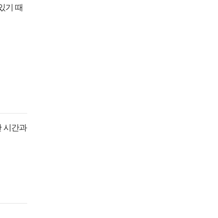
있기 때
한 시간과