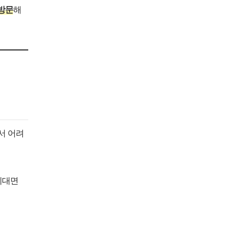
 방문
해
서 어려
비대면