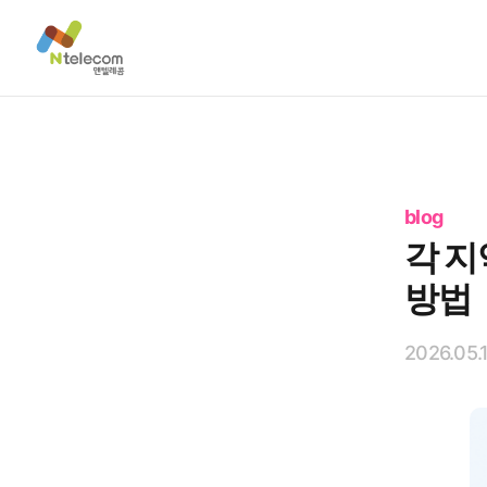
blog
각 지
방법
2026.05.