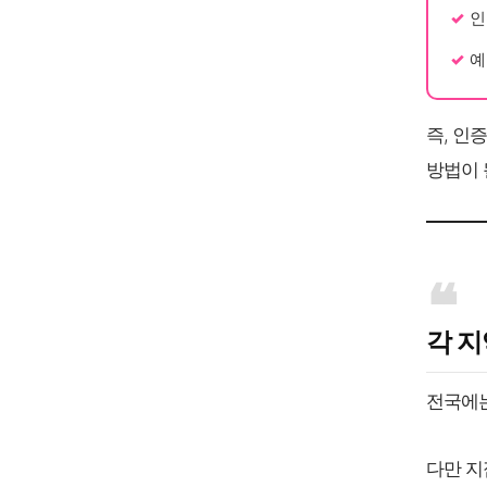
인
예
즉, 인
방법이 
각 지
전국에는
다만 지