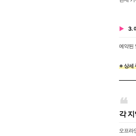
3.
예약된 
※ 상세
각 지
오프라인