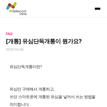
FAQ
[개통] 유심단독개통이 뭔가요?
2026.04.06
유심단독개통이란?
유심만 구매해서 개통하고,
쓰던 스마트폰에 개통된 유심을 넣어서 쓰는 방법을
의미합니다.