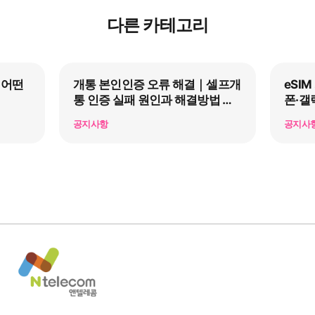
다른 카테고리
 어떤
개통 본인인증 오류 해결｜셀프개
eSI
통 인증 실패 원인과 해결방법 총
폰·갤
정리
공지사항
공지사