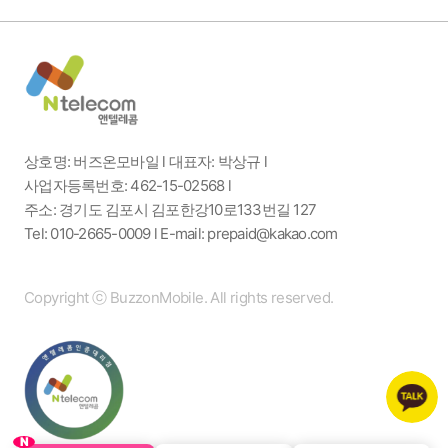
상호명: 버즈온모바일 l 대표자: 박상규 l
사업자등록번호: 462-15-02568 l
주소: 경기도 김포시 김포한강10로133번길 127
Tel: 010-2665-0009 l E-mail: prepaid@kakao.com
Copyright ⓒ BuzzonMobile. All rights reserved.
N