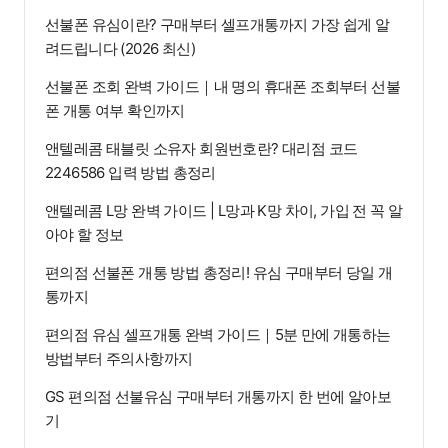
선불폰 유심이란? 구매부터 셀프개통까지 가장 쉽게 알
려드립니다 (2026 최신)
선불폰 조회 완벽 가이드｜내 명의 휴대폰 조회부터 선불
폰 개통 여부 확인까지
앤텔레콤 태블릿 소유자 회원번호란? 대리점 코드
2246586 입력 방법 총정리
앤텔레콤 L망 완벽 가이드 | L망과 K망 차이, 가입 전 꼭 알
아야 할 정보
편의점 선불폰 개통 방법 총정리! 유심 구매부터 당일 개
통까지
편의점 유심 셀프개통 완벽 가이드｜5분 만에 개통하는
방법부터 주의사항까지
GS 편의점 선불유심 구매부터 개통까지 한 번에 알아보
기