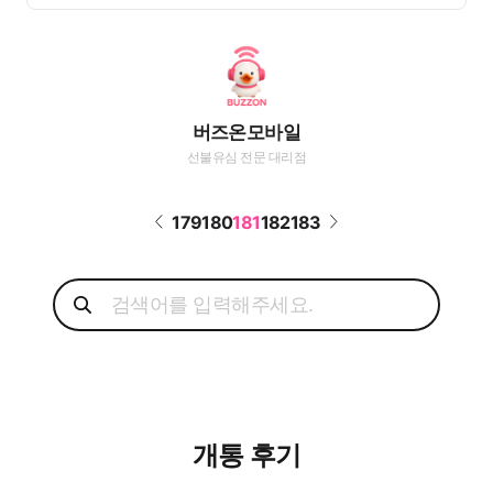
버즈온모바일
선불유심 전문 대리점
179
180
181
182
183
개통 후기