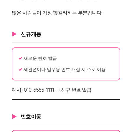
많은 사람들이 가장 헷갈려하는 부분입니다.
신규개통
새로운 번호 발급
세컨폰이나 업무용 번호 개설 시 주로 이용
예시) 010-5555-1111 → 신규 번호 발급
번호이동