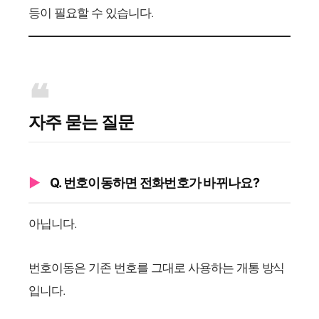
등이 필요할 수 있습니다.
자주 묻는 질문
Q. 번호이동하면 전화번호가 바뀌나요?
아닙니다.
번호이동은 기존 번호를 그대로 사용하는 개통 방식
입니다.