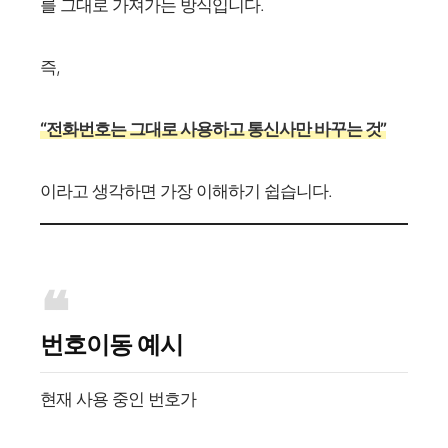
를 그대로 가져가는 방식입니다.
즉,
“전화번호는 그대로 사용하고 통신사만 바꾸는 것”
이라고 생각하면 가장 이해하기 쉽습니다.
번호이동 예시
현재 사용 중인 번호가