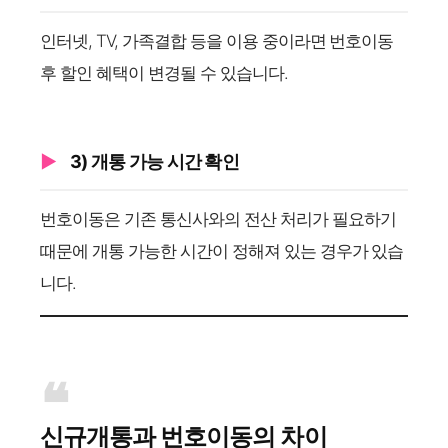
인터넷, TV, 가족결합 등을 이용 중이라면 번호이동
후 할인 혜택이 변경될 수 있습니다.
3) 개통 가능 시간 확인
번호이동은 기존 통신사와의 전산 처리가 필요하기
때문에 개통 가능한 시간이 정해져 있는 경우가 있습
니다.
신규개통과 번호이동의 차이