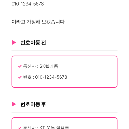
010-1234-5678
이라고 가정해 보겠습니다.
번호이동 전
통신사 : SK텔레콤
번호 : 010-1234-5678
번호이동 후
통신사 : KT 또는 알뜰폰