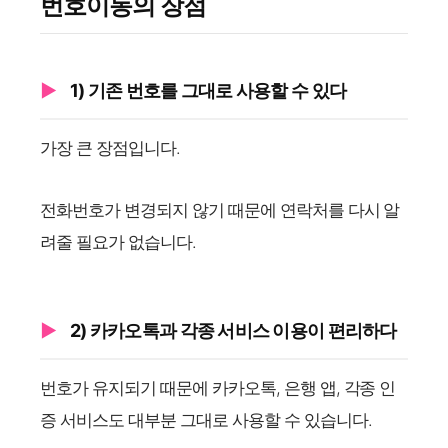
번호이동의 장점
1) 기존 번호를 그대로 사용할 수 있다
가장 큰 장점입니다.
전화번호가 변경되지 않기 때문에 연락처를 다시 알
려줄 필요가 없습니다.
2) 카카오톡과 각종 서비스 이용이 편리하다
번호가 유지되기 때문에 카카오톡, 은행 앱, 각종 인
증 서비스도 대부분 그대로 사용할 수 있습니다.