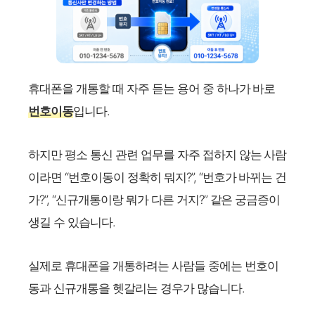
휴대폰을 개통할 때 자주 듣는 용어 중 하나가 바로
번호이동
입니다.
하지만 평소 통신 관련 업무를 자주 접하지 않는 사람
이라면 “번호이동이 정확히 뭐지?”, “번호가 바뀌는 건
가?”, “신규개통이랑 뭐가 다른 거지?” 같은 궁금증이
생길 수 있습니다.
실제로 휴대폰을 개통하려는 사람들 중에는 번호이
동과 신규개통을 헷갈리는 경우가 많습니다.