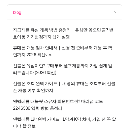
blog
자급제폰 유심 개통 방법 총정리｜유심만 꽂으면 끝? 번
호이동·기기변경까지 쉽게 설명
휴대폰 개통 절차 안내서｜신청 전 준비부터 개통 후 확
인까지 2026 최신ver.
선불폰 유심이란? 구매부터 셀프개통까지 가장 쉽게 알
려드립니다 (2026 최신)
선불폰 조회 완벽 가이드｜내 명의 휴대폰 조회부터 선불
폰 개통 여부 확인까지
앤텔레콤 태블릿 소유자 회원번호란? 대리점 코드
2246586 입력 방법 총정리
앤텔레콤 L망 완벽 가이드 | L망과 K망 차이, 가입 전 꼭 알
아야 할 정보