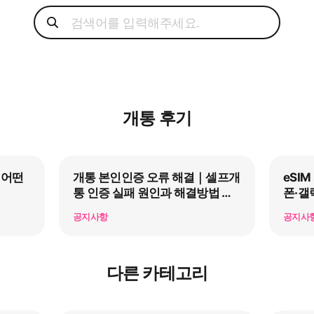
개통 후기
 어떤
개통 본인인증 오류 해결｜셀프개
eSI
통 인증 실패 원인과 해결방법 총
폰·갤
정리
공지사항
공지사
다른 카테고리