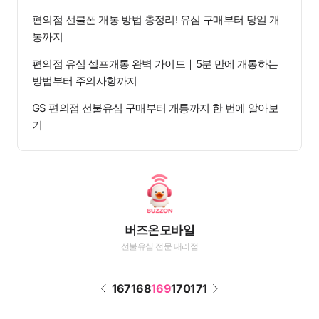
편의점 선불폰 개통 방법 총정리! 유심 구매부터 당일 개
통까지
편의점 유심 셀프개통 완벽 가이드｜5분 만에 개통하는
방법부터 주의사항까지
GS 편의점 선불유심 구매부터 개통까지 한 번에 알아보
기
버즈온모바일
선불유심 전문 대리점
167
168
169
170
171