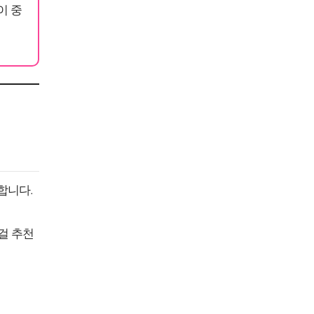
이 중
합니다.
걸 추천