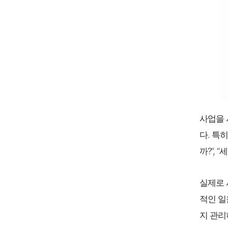
사업을 
다. 특
까?”,
실제로 
적인 일
지 관리