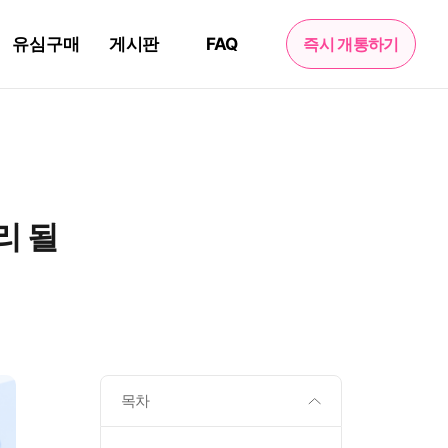
유심구매
게시판
FAQ
즉시 개통하기
리 될
목차