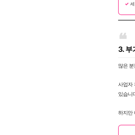
세
3. 
많은 분
사업자 
있습니다
하지만 