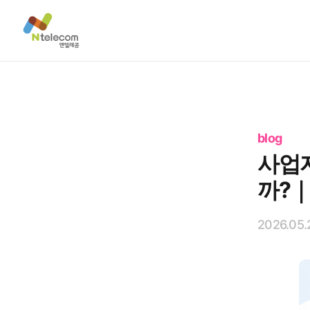
blog
사업자
까?
2026.05.