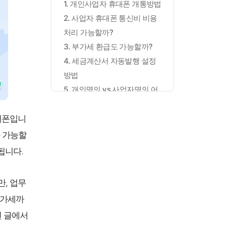
1. 개인사업자 휴대폰 개통방법
2. 사업자 휴대폰 통신비 비용
처리 가능할까?
3. 부가세 환급도 가능할까?
4. 세금계산서 자동발행 설정
방법
5. 개인명의 vs 사업자명의 어
떤 게 유리할까?
6. 실제 개통 후기 기준으로 느
대폰입니
낀 점
가 가능할
7. 사업자 휴대폰 개통 전 체크
됩니다.
리스트
마무리
, 업무
부가세까
번 글에서