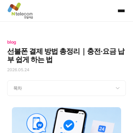
blog
선불폰 결제 방법 총정리｜충전·요금 납
부 쉽게 하는 법
2026.05.24
목차