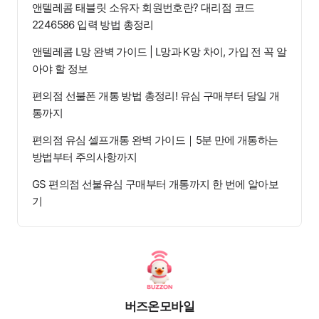
앤텔레콤 태블릿 소유자 회원번호란? 대리점 코드
2246586 입력 방법 총정리
앤텔레콤 L망 완벽 가이드 | L망과 K망 차이, 가입 전 꼭 알
아야 할 정보
편의점 선불폰 개통 방법 총정리! 유심 구매부터 당일 개
통까지
편의점 유심 셀프개통 완벽 가이드｜5분 만에 개통하는
방법부터 주의사항까지
GS 편의점 선불유심 구매부터 개통까지 한 번에 알아보
기
버즈온모바일