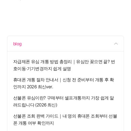
blog
자급제폰 유심 개통 방법 총정리｜유심만 꽂으면 끝? 번
호이동·기기변경까지 쉽게 설명
휴대폰 개통 절차 안내서｜신청 전 준비부터 개통 후 확
인까지 2026 최신ver.
선불폰 유심이란? 구매부터 셀프개통까지 가장 쉽게 알
려드립니다 (2026 최신)
선불폰 조회 완벽 가이드｜내 명의 휴대폰 조회부터 선불
폰 개통 여부 확인까지