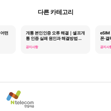
다른 카테고리
 어떤
개통 본인인증 오류 해결｜셀프개
eSI
통 인증 실패 원인과 해결방법 총
폰·갤
정리
공지사항
공지사