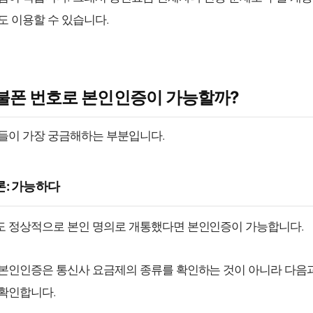
도 이용할 수 있습니다.
선불폰 번호로 본인인증이 가능할까?
들이 가장 궁금해하는 부분입니다.
론: 가능하다
 정상적으로 본인 명의로 개통했다면 본인인증이 가능합니다.
본인인증은 통신사 요금제의 종류를 확인하는 것이 아니라 다음
확인합니다.