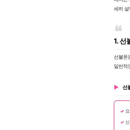
세히 설
1. 
선불폰은
일반적인
선
요
신