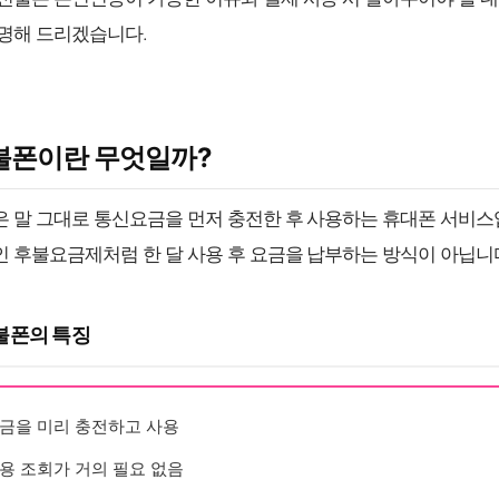
명해 드리겠습니다.
선불폰이란 무엇일까?
 말 그대로 통신요금을 먼저 충전한 후 사용하는 휴대폰 서비스
 후불요금제처럼 한 달 사용 후 요금을 납부하는 방식이 아닙니
불폰의 특징
금을 미리 충전하고 사용
용 조회가 거의 필요 없음