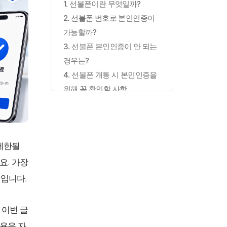
1. 선불폰이란 무엇일까?
2. 선불폰 번호로 본인인증이
가능할까?
3. 선불폰 본인인증이 안 되는
경우는?
4. 선불폰 개통 시 본인인증을
위해 꼭 확인할 사항
5. 통신요금 연체자에게 선불
폰이 좋은 이유
6. 선불폰 본인인증 관련 자주
제한될
묻는 질문
결론
요. 가장
입니다.
이번 글
용을 자