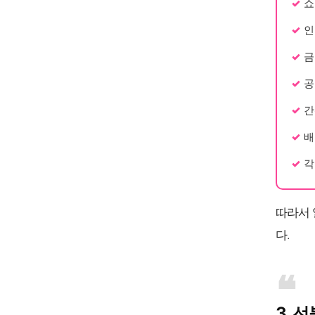
쇼
인
금
공
간
배
각
따라서 
다.
3. 