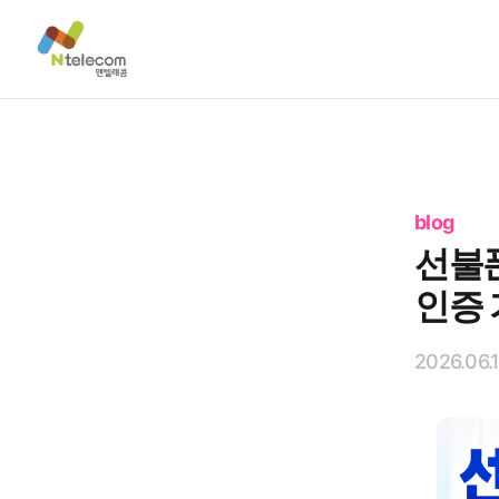
blog
선불
인증 
2026.06.