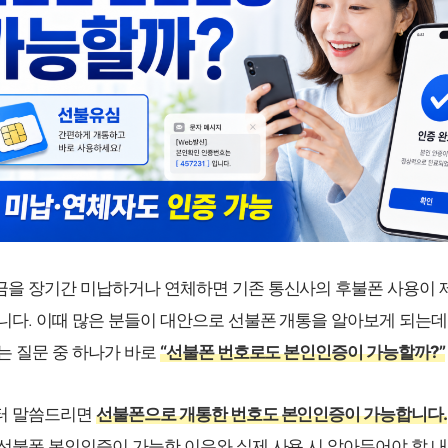
을 장기간 미납하거나 연체하면 기존 통신사의 후불폰 사용이 
니다. 이때 많은 분들이 대안으로 선불폰 개통을 알아보게 되는데
는 질문 중 하나가 바로
“선불폰 번호로도 본인인증이 가능할까?”
터 말씀드리면
선불폰으로 개통한 번호도 본인인증이 가능합니다.
선불폰 본인인증이 가능한 이유와 실제 사용 시 알아두어야 할 내