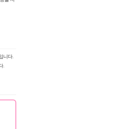
입니다.
다.