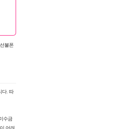
 선불폰
다. 따
 미수금
이 어려