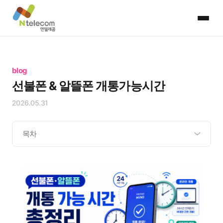
blog
선불폰 & 알뜰폰 개통가능시간
2026.05.31
목차