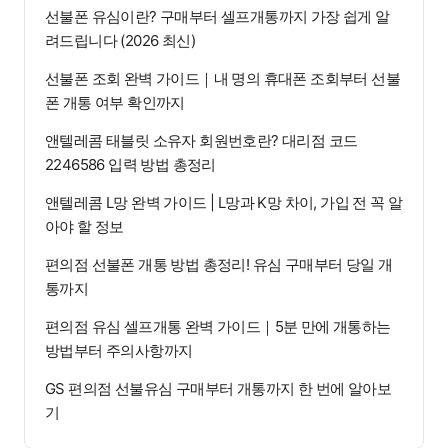
선불폰 유심이란? 구매부터 셀프개통까지 가장 쉽게 알
려드립니다 (2026 최신)
선불폰 조회 완벽 가이드｜내 명의 휴대폰 조회부터 선불
폰 개통 여부 확인까지
앤텔레콤 태블릿 소유자 회원번호란? 대리점 코드
2246586 입력 방법 총정리
앤텔레콤 L망 완벽 가이드 | L망과 K망 차이, 가입 전 꼭 알
아야 할 정보
편의점 선불폰 개통 방법 총정리! 유심 구매부터 당일 개
통까지
편의점 유심 셀프개통 완벽 가이드｜5분 만에 개통하는
방법부터 주의사항까지
GS 편의점 선불유심 구매부터 개통까지 한 번에 알아보
기