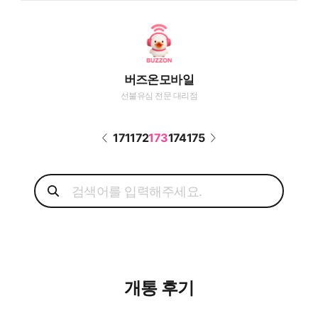
버즈온모바일
선불유심 전문 대리점
171
172
173
174
175
개통 후기