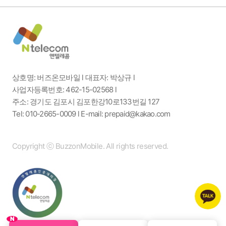
상호명: 버즈온모바일 l 대표자: 박상규 l
사업자등록번호: 462-15-02568 l
주소: 경기도 김포시 김포한강10로133번길 127
Tel: 010-2665-0009 l E-mail: prepaid@kakao.com
Copyright ⓒ BuzzonMobile. All rights reserved.
N