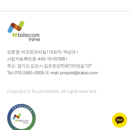
상호명: 버즈온모바일 l 대표자: 박상규 l
사업자등록번호: 462-15-02568 l
주소: 경기도 김포시 김포한강10로133번길 127
Tel: 010-2665-0009 l E-mail: prepaid@kakao.com
Copyright ⓒ BuzzonMobile. All rights reserved.