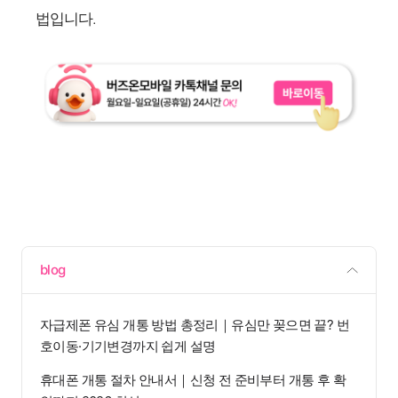
법입니다.
blog
자급제폰 유심 개통 방법 총정리｜유심만 꽂으면 끝? 번
호이동·기기변경까지 쉽게 설명
휴대폰 개통 절차 안내서｜신청 전 준비부터 개통 후 확