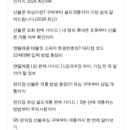
인까지 2026 최신ver.
선불폰 유심이란? 구매부터 셀프개통까지 가장 쉽게 알
려드립니다 (2026 최신)
선불폰 조회 완벽 가이드｜내 명의 휴대폰 조회부터 선불
폰 개통 여부 확인까지
앤텔레콤 태블릿 소유자 회원번호란? 대리점 코드
2246586 입력 방법 총정리
앤텔레콤 L망 완벽 가이드 | L망과 K망 차이, 가입 전 꼭 알
아야 할 정보
편의점 선불폰 개통 방법 총정리! 유심 구매부터 당일 개
통까지
편의점 유심 셀프개통 완벽 가이드｜5분 만에 개통하는
방법부터 주의사항까지
GS 편의점 선불유심 구매부터 개통까지 한 번에 알아보
기