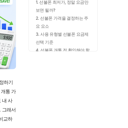
1. 선불폰 최저가, 정말 요금만
보면 될까?
2. 선불폰 가격을 결정하는 주
요 요소
3. 사용 유형별 선불폰 요금제
선택 기준
4. 선불폰 개통 전 확인해야 할
체크리스트
5. 최저가보다 중요한 것은 실
제 사용 비용
결정하기
결론: 선불폰 최저가는 ‘가격’보
다 ‘조건 비교’가 핵심입니다
 개통 가
 내 사
. 그래서
 비교하