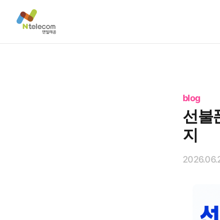
blog
선불폰
지
2026.06.