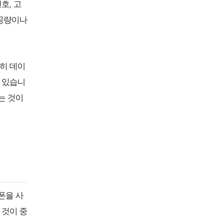
호, 고
제공량이나
순히 데이
 있습니
는 것이
폰을 사
 것이 중