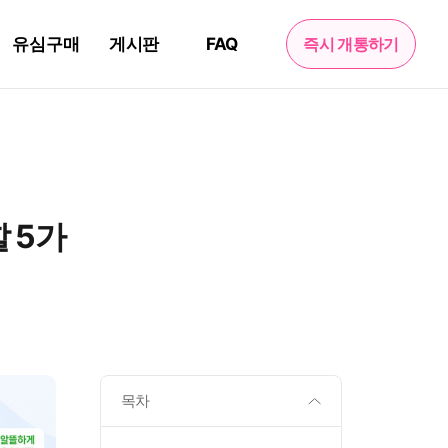
유심구매
게시판
FAQ
즉시 개통하기
 5가
목차