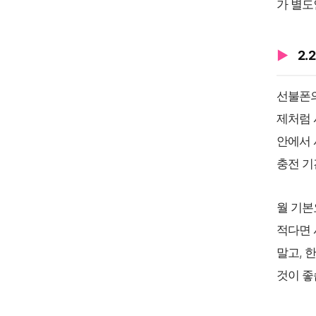
가 별도
2.
선불폰의
제처럼 
안에서 
충전 기
월 기본
적다면 
말고, 
것이 좋