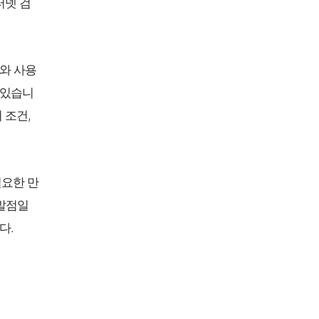
터넷 검
와 사용
 있습니
 조건,
필요한 만
출발점일
다.