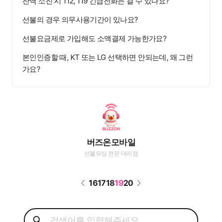
잔액 소진 시 112, 119 긴급전화는 걸 수 있나요?
선불의 경우 의무사용기간이 있나요?
선불요금제로 가입해도 소액결제 가능한가요?
본인인증할 때, KT 또는 LG 선택하면 안되는데, 왜 그런
가요?
버즈온모바일
선불유심 전문 대리점
16
17
18
19
20