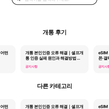
개통 후기
 어떤
개통 본인인증 오류 해결｜셀프개
eSI
통 인증 실패 원인과 해결방법 총
폰·갤
정리
공지사항
공지사
다른 카테고리
 어떤
개통 본인인증 오류 해결｜셀프개
eSI