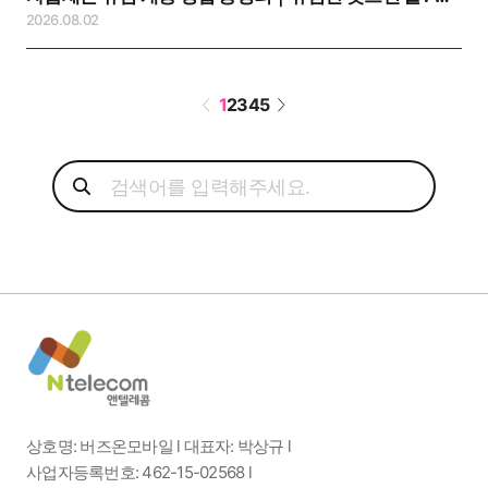
2026.08.02
1
2
3
4
5
상호명: 버즈온모바일 l 대표자: 박상규 l
사업자등록번호: 462-15-02568 l