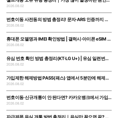
셀프개통 오류 유형 총정리｜가장 많이 발생하는 원인과 해결방법
2026.08.02
번호이동 사전동의 방법 총정리! 문자·ARS 인증까지 쉽게 따라하기
2026.08.02
휴대폰 모델명과 IMEI 확인방법 | 갤럭시·아이폰 eSIM 개통 전 필수 확인
2026.08.02
유심 번호 확인 방법 총정리(KT·LG U+) | 유심 일련번호 찾는 가장 쉬운 방법
2026.08.02
가입제한 해제방법 PASS(패스) 앱에서 5분만에 해제하는 방법
2026.08.02
번호이동·신규개통이 안 된다면? 카카오뱅크에서 가입제한 해제하는 방법
2026.08.02
자급제폰 유심 개통 방법 총정리｜유심만 꽂으면 끝? 번호이동·기기변경까지 쉽게 설명