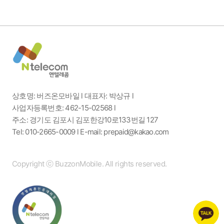
상호명: 버즈온모바일 l 대표자: 박상규 l
사업자등록번호: 462-15-02568 l
주소: 경기도 김포시 김포한강10로133번길 127
Tel: 010-2665-0009 l E-mail: prepaid@kakao.com
Copyright ⓒ BuzzonMobile. All rights reserved.