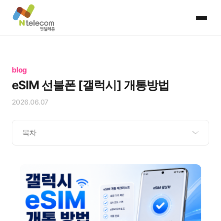
blog
eSIM 선불폰 [갤럭시] 개통방법
2026.06.07
목차