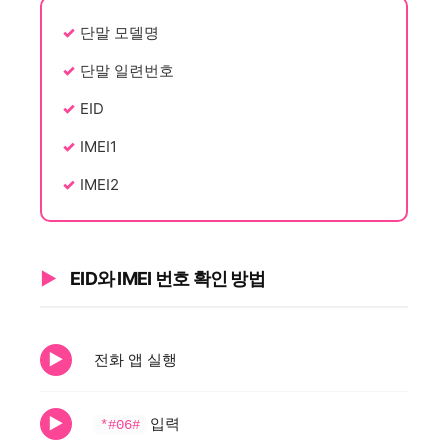
단말 모델명
단말 일련번호
EID
IMEI1
IMEI2
EID와 IMEI 번호 확인 방법
전화 앱 실행
입력
*#06#