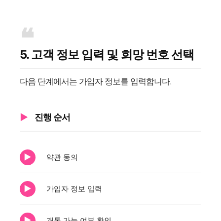
5. 고객 정보 입력 및 희망 번호 선택
다음 단계에서는 가입자 정보를 입력합니다.
진행 순서
약관 동의
가입자 정보 입력
개통 가능 여부 확인