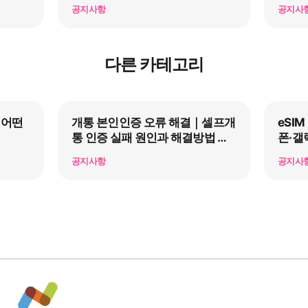
정리
공지사항
공지사
다른 카테고리
 어떤
개통 본인인증 오류 해결｜셀프개
eSI
통 인증 실패 원인과 해결방법 총
폰·갤
정리
공지사항
공지사