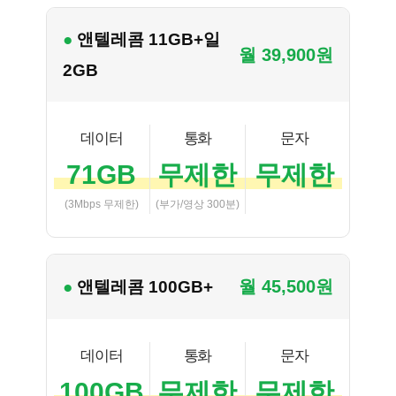
● 앤텔레콤 11GB+일
월 39,900원
2GB
데이터
통화
문자
71GB
무제한
무제한
(3Mbps 무제한)
(부가/영상 300분)
월 45,500원
● 앤텔레콤 100GB+
데이터
통화
문자
100GB
무제한
무제한