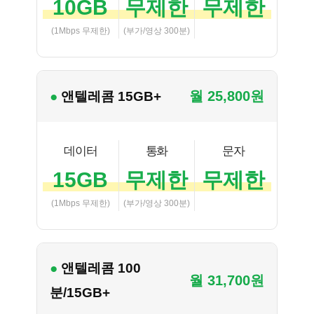
10GB
무제한
무제한
(1Mbps 무제한)
(부가/영상 300분)
월 25,800원
● 앤텔레콤 15GB+
데이터
통화
문자
15GB
무제한
무제한
(1Mbps 무제한)
(부가/영상 300분)
● 앤텔레콤 100
월 31,700원
분/15GB+