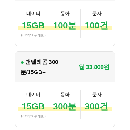
데이터
통화
문자
15GB
100분
100건
(3Mbps 무제한)
● 앤텔레콤 300
월 33,800원
분/15GB+
데이터
통화
문자
15GB
300분
300건
(3Mbps 무제한)