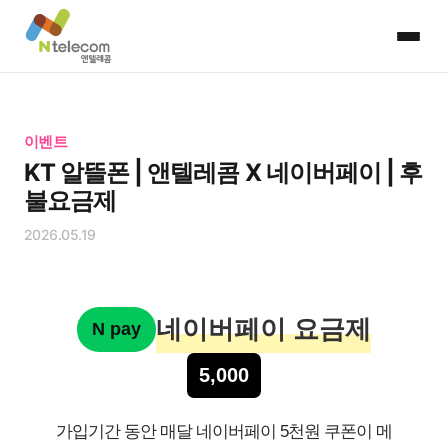
이벤트
KT 알뜰폰 | 앤텔레콤 X 네이버페이 | 후
불요금제
2026.05.19
네이버페이 요금제
N pay
5,000
가입기간 동안 매달 네이버페이 5천원 쿠폰이 메