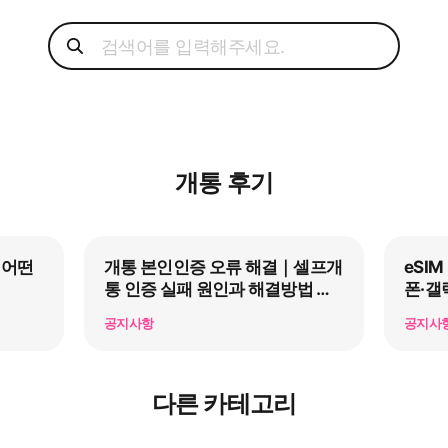
개통 후기
 어떤
개통 본인인증 오류 해결｜셀프개
eSI
통 인증 실패 원인과 해결방법 총
폰·갤
정리
공지사항
공지사
다른 카테고리