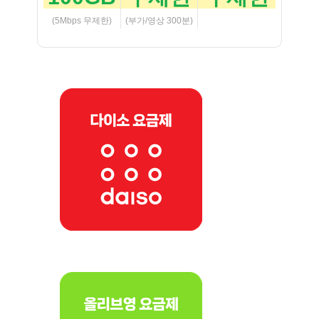
(5Mbps 무제한)
(부가/영상 300분)