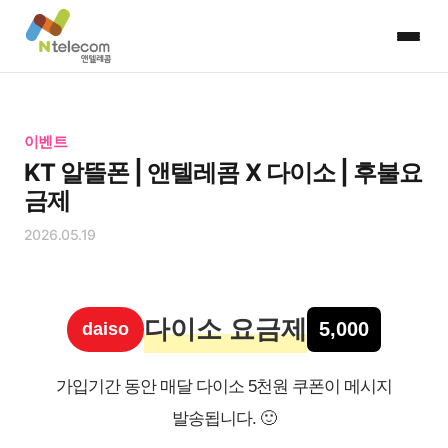
이벤트
KT 알뜰폰 | 앤텔레콤 X 다이소 | 후불요
금제
2026.05.19
다이소 요금제
5,000
daiso
가입기간 동안 매달 다이소 5천원 쿠폰이 메시지
발송됩니다. 🙂