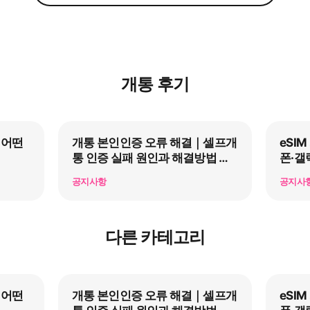
개통 후기
 어떤
개통 본인인증 오류 해결｜셀프개
eSI
통 인증 실패 원인과 해결방법 총
폰·갤
정리
공지사항
공지사
다른 카테고리
 어떤
개통 본인인증 오류 해결｜셀프개
eSI