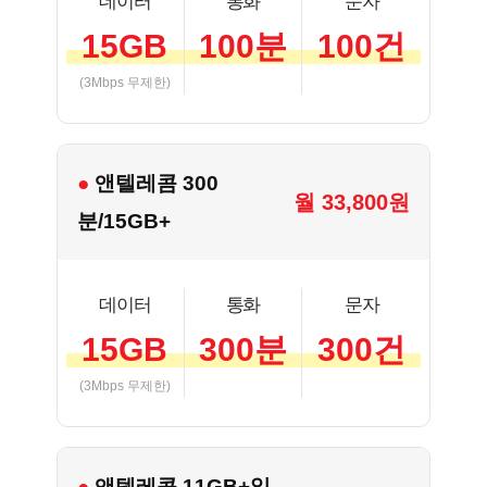
데이터
통화
문자
15GB
100분
100건
(3Mbps 무제한)
● 앤텔레콤 300
월 33,800원
분/15GB+
데이터
통화
문자
15GB
300분
300건
(3Mbps 무제한)
● 앤텔레콤 11GB+일