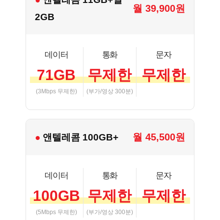
월 39,900원
2GB
데이터
통화
문자
71GB
무제한
무제한
(3Mbps 무제한)
(부가/영상 300분)
월 45,500원
● 앤텔레콤 100GB+
데이터
통화
문자
100GB
무제한
무제한
(5Mbps 무제한)
(부가/영상 300분)