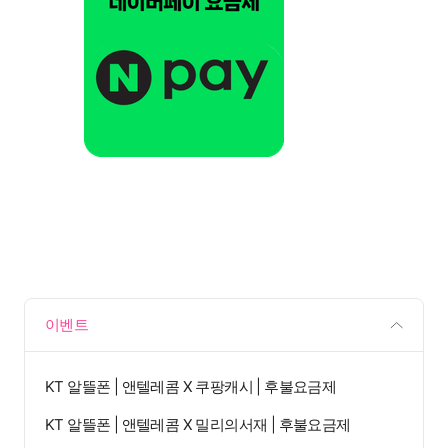
이벤트
KT 알뜰폰 | 앤텔레콤 X 쿠팡캐시 | 후불요금제
KT 알뜰폰 | 앤텔레콤 X 밀리의서재 | 후불요금제