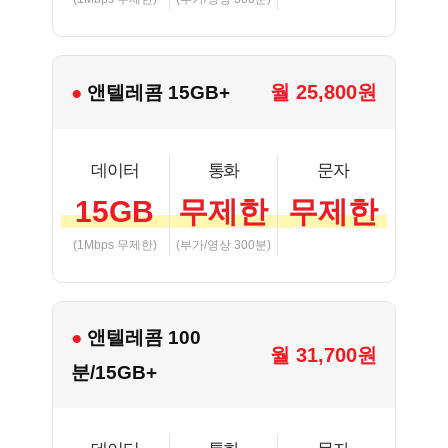
월 25,800원
● 앤텔레콤 15GB+
데이터
통화
문자
15GB
무제한
무제한
(1Mbps 무제한)
(부가/영상 300분)
● 앤텔레콤 100
월 31,700원
분/15GB+