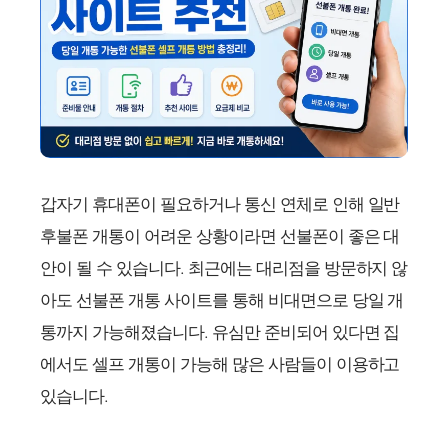
갑자기 휴대폰이 필요하거나 통신 연체로 인해 일반
후불폰 개통이 어려운 상황이라면 선불폰이 좋은 대
안이 될 수 있습니다. 최근에는 대리점을 방문하지 않
아도 선불폰 개통 사이트를 통해 비대면으로 당일 개
통까지 가능해졌습니다. 유심만 준비되어 있다면 집
에서도 셀프 개통이 가능해 많은 사람들이 이용하고
있습니다.