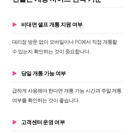
비대면 셀프 개통 지원 여부
대리점 방문 없이 모바일이나 PC에서 직접 개통할
수 있는지 확인하는 것이 중요합니다.
당일 개통 가능 여부
급하게 사용해야 한다면 개통 가능 시간과 주말 개통
여부를 확인하는 것이 좋습니다.
고객센터 운영 여부