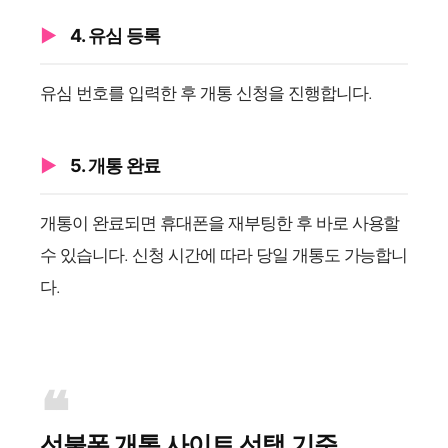
4. 유심 등록
유심 번호를 입력한 후 개통 신청을 진행합니다.
5. 개통 완료
개통이 완료되면 휴대폰을 재부팅한 후 바로 사용할
수 있습니다. 신청 시간에 따라 당일 개통도 가능합니
다.
선불폰 개통 사이트 선택 기준