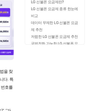
LG 선불폰 요금제란?
LG 선불폰 요금제 종류 한눈에
비교
데이터 무제한 LG 선불폰 요금
제 추천
저렴한 LG 선불폰 요금제 추천
국제전화 가능한 LG 선불폰 요
금제
LG 선불폰 요금제 선택 방법
LG 선불폰 요금제 자주 묻는
법을 찾
질문
마무리
니다. 특
 번호를
, “가