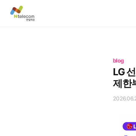
blog
LG 
제한
2026.06.