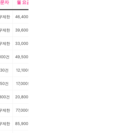
문자
월 요금
무제한
46,400원
무제한
39,600원
무제한
33,000원
100건
49,500원
30건
12,100원
50건
17,000원
300건
20,800원
무제한
77,000원
무제한
85,900원