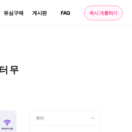
유심구매
게시판
FAQ
즉시 개통하기
터 무
목차