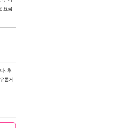
요 요금
다. 후
자유롭게