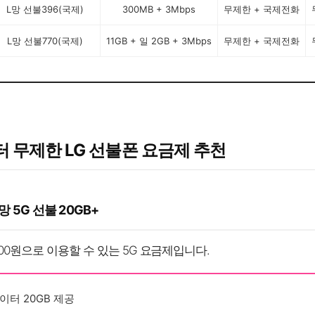
L망 선불396(국제)
300MB + 3Mbps
무제한 + 국제전화
L망 선불770(국제)
11GB + 일 2GB + 3Mbps
무제한 + 국제전화
 무제한 LG 선불폰 요금제 추천
 L망 5G 선불 20GB+
,400원으로 이용할 수 있는 5G 요금제입니다.
이터 20GB 제공