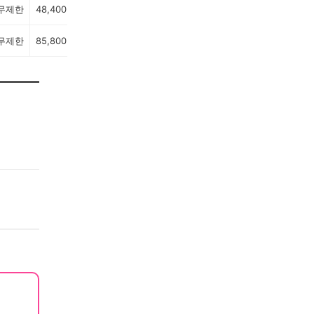
무제한
48,400원
무제한
85,800원